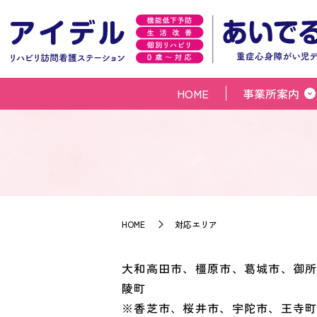
HOME
事業所案内
HOME
対応エリア
大和高田市、橿原市、葛城市、御
陵町
※香芝市、桜井市、宇陀市、王寺