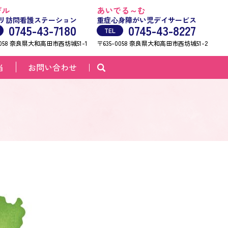
デル
あいでる～む
リ訪問看護ステーション
重症心身障がい児デイサービス
0745-43-7180
0745-43-8227
TEL
0058 奈良県大和高田市西坊城51-1
〒635-0058 奈良県大和高田市西坊城51-2
当
お問い合わせ