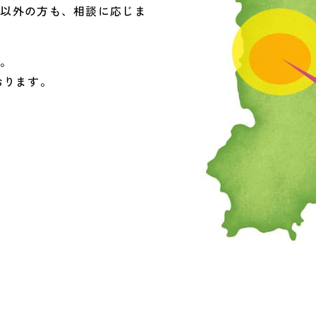
域以外の方も、相談に応じま
い。
ております。